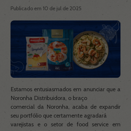
Publicado em 10 de jul de 2025
Noronha Empanados
Noronha Distribuidora
Popeye Seafood
Noronha Olive
Estamos entusiasmados em anunciar que a
Noronha Distribuidora, o braço
Receitas
comercial da Noronha, acaba de expandir
seu portfólio que certamente agradará
Blog
varejistas e o setor de food service em