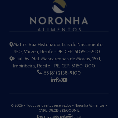
Matriz: Rua Historiador Luis do Nascimento,
450, Várzea, Recife - PE, CEP: 50950-200
Filial: Av. Mal. Mascarenhas de Morais, 1571,
Imbiribeira, Recife - PE, CEP: 51150-000
+55 (81) 2138-9100
© 2026 - Todos os direitos reservados - Noronha Alimentos -
CNPJ.: 08.215.522/0001-12
Desenvolvido pela