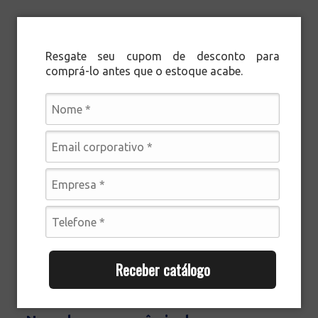
Blog
Tag
Resultado da pesquisa
Resgate seu cupom de desconto para
comprá-lo antes que o estoque acabe.
Resultado da
Inovação
busca
Receber catálogo