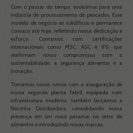
Com o passar do tempo, evoluímos para uma
Noronha Empanados
indústria de processamento de pescados. Esse
modelo de negócio se solidificou e permanece
conosco até hoje, refletindo nossa dedicação e
Noronha Distribuidora
esforço. Contamos com certificações
internacionais como MSC, ASC e IFS, que
reafirmam nosso compromisso com a
Popeye Seafood
sustentabilidade, a segurança alimentar e a
inovação.
Noronha Olive
Tomamos novos rumos com a inauguração de
nossa segunda planta fabril, equipada com
Receitas
infraestrutura moderna, também lançamos a
Noronha Distribuidora, consolidando nossa
presença em um novo patamar no setor de
Blog
alimentos e introduzindo novas marcas.