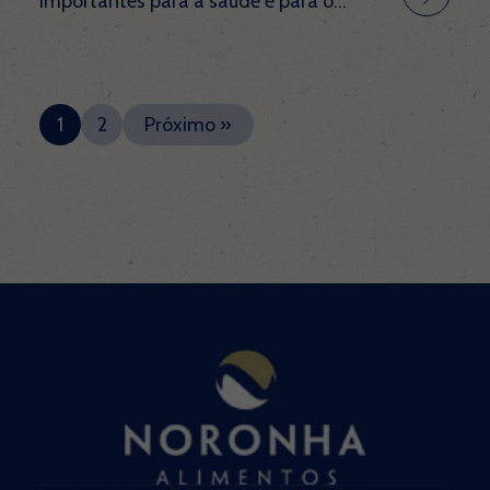
importantes para a saúde e para o...
1
2
Próximo »