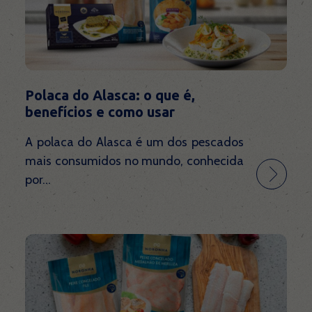
Noronha Empanados
Noronha Distribuidora
Polaca do Alasca: o que é,
benefícios e como usar
Popeye Seafood
A polaca do Alasca é um dos pescados
mais consumidos no mundo, conhecida
por...
Noronha Olive
Receitas
Blog