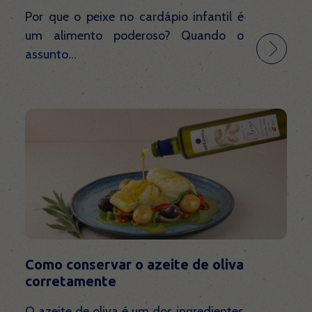
Por que o peixe no cardápio infantil é
um alimento poderoso? Quando o
assunto...
Como conservar o azeite de oliva
corretamente
O azeite de oliva é um dos ingredientes