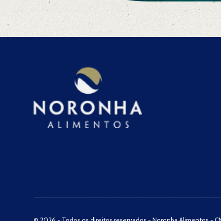
© 2026 - Todos os direitos reservados - Noronha Alimentos - C