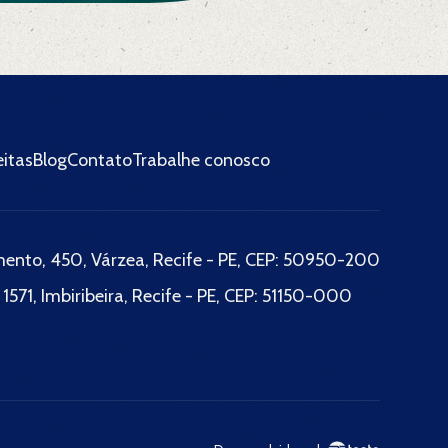
itas
Blog
Contato
Trabalhe conosco
imento, 450, Várzea, Recife - PE, CEP: 50950-200
 1571, Imbiribeira, Recife - PE, CEP: 51150-000