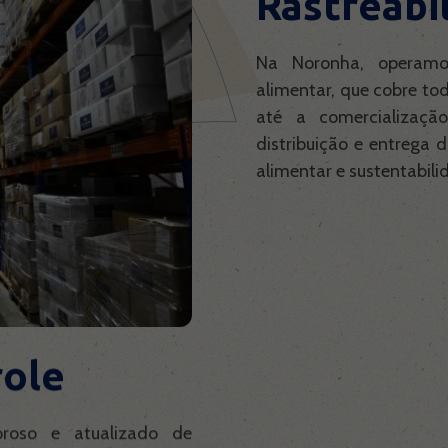
Rastreabi
Na Noronha, operamo
alimentar, que cobre t
até a comercialização
distribuição e entrega 
alimentar e sustentabili
role
roso e atualizado de