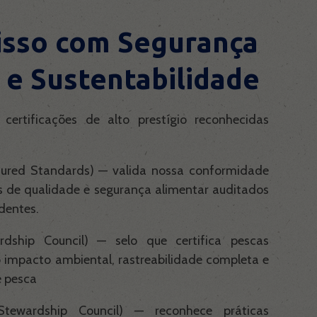
sso com Segurança
 e Sustentabilidade
certificações de alto prestígio reconhecidas
eatured Standards) — valida nossa conformidade
s de qualidade e segurança alimentar auditados
dentes.
dship Council) — selo que certifica pescas
 impacto ambiental, rastreabilidade completa e
e pesca
tewardship Council) — reconhece práticas