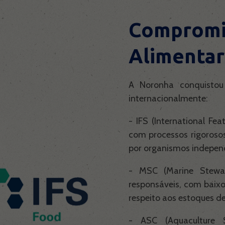
Compromi
Alimentar
A Noronha conquistou 
internacionalmente:
- IFS (International F
com processos rigoroso
por organismos indepen
- MSC (Marine Stewar
responsáveis, com baixo
respeito aos estoques d
- ASC (Aquaculture S