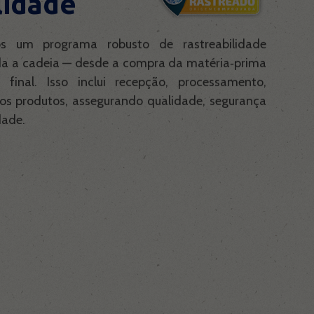
lidade
s um programa robusto de rastreabilidade
oda a cadeia — desde a compra da matéria‑prima
 final. Isso inclui recepção, processamento,
dos produtos, assegurando qualidade, segurança
dade.