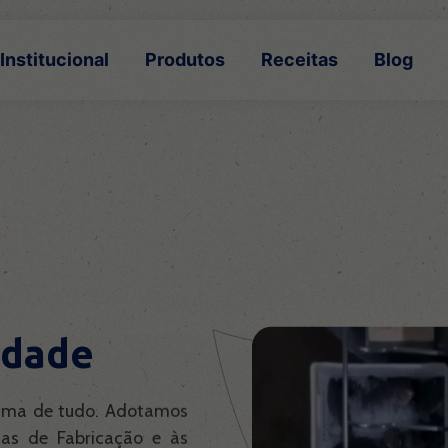
Institucional
Produtos
Receitas
Blog
idade
cima de tudo. Adotamos
cas de Fabricação e às