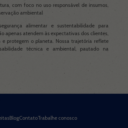
ltura, com foco no uso responsável de insumos,
servação ambiental
egurança alimentar e sustentabilidade para
ão apenas atendem às expectativas dos clientes,
 protegem o planeta. Nossa trajetória reflete
abilidade técnica e ambiental, pautado na
itas
Blog
Contato
Trabalhe conosco