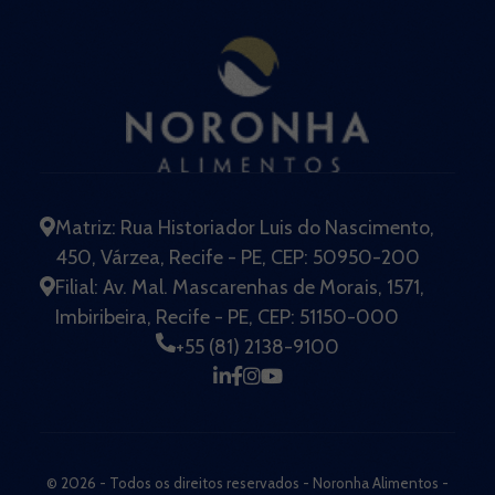
Contato
Contato
Matriz: Rua Historiador Luis do Nascimento,
450, Várzea, Recife - PE, CEP: 50950-200
Filial: Av. Mal. Mascarenhas de Morais, 1571,
Imbiribeira, Recife - PE, CEP: 51150-000
+55 (81) 2138-9100
© 2026 - Todos os direitos reservados - Noronha Alimentos -