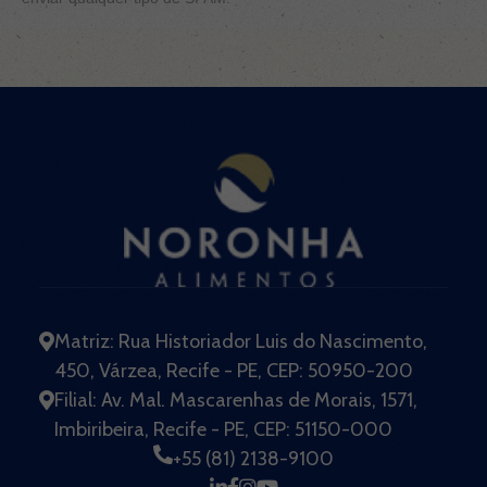
Matriz: Rua Historiador Luis do Nascimento,
450, Várzea, Recife - PE, CEP: 50950-200
Filial: Av. Mal. Mascarenhas de Morais, 1571,
Imbiribeira, Recife - PE, CEP: 51150-000
+55 (81) 2138-9100