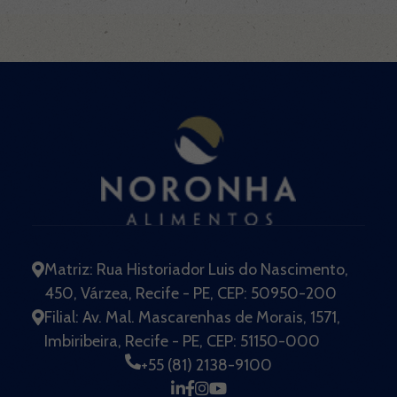
Matriz: Rua Historiador Luis do Nascimento,
450, Várzea, Recife - PE, CEP: 50950-200
Filial: Av. Mal. Mascarenhas de Morais, 1571,
Imbiribeira, Recife - PE, CEP: 51150-000
+55 (81) 2138-9100