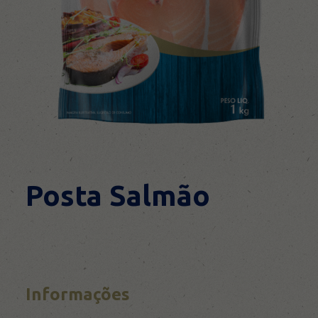
Contato
Posta Salmão
Informações