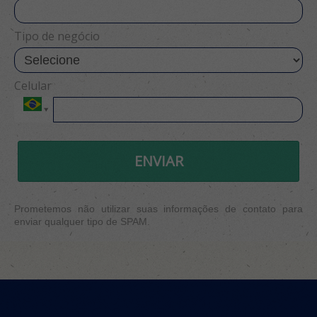
Tipo de negócio
Celular
ENVIAR
Prometemos não utilizar suas informações de contato para
enviar qualquer tipo de SPAM.