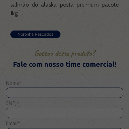
salmão do alaska posta premium pacote
1kg
Noronha Pescados
Gostou deste produto?
Fale com nosso time comercial!
Nome*
CNPJ*
Email*