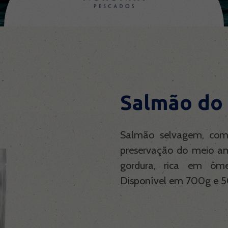
Salmão do
Salmão selvagem, com 
preservação do meio a
gordura, rica em ôm
Disponível em 700g e 