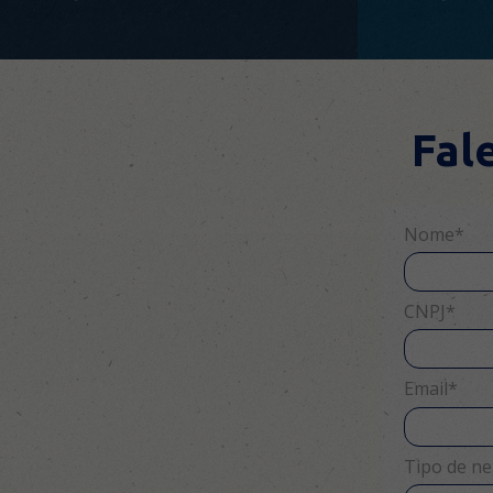
Fal
Nome*
CNPJ*
Email*
Tipo de ne