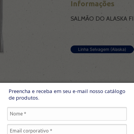
Informações
SALMÃO DO ALASKA F
Linha Selvagem (Alaska)
Preencha e receba em seu e-mail nosso catálogo
de produtos.
LVAGEM
NATURAL