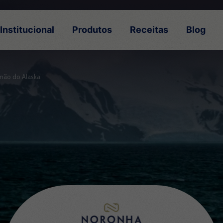
Institucional
Produtos
Receitas
Blog
mão do Alaska