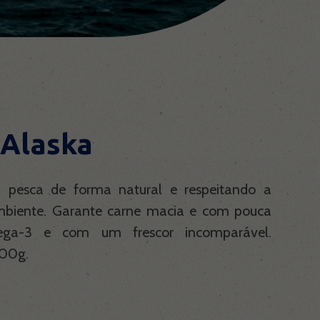
 Alaska
pesca de forma natural e respeitando a
mbiente. Garante carne macia e com pouca
ega-3 e com um frescor incomparável.
500g.