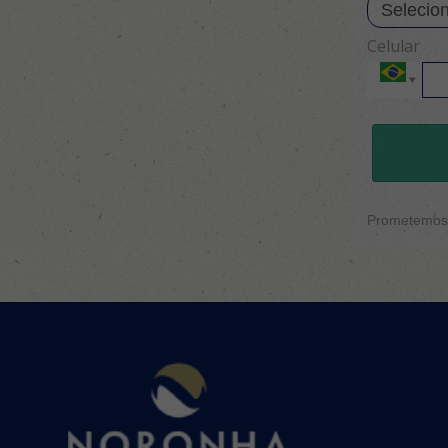
Celular
Prometemos n