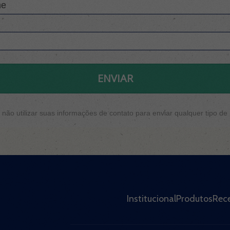
ENVIAR
ão utilizar suas informações de contato para enviar qualquer tipo d
Institucional
Produtos
Rece