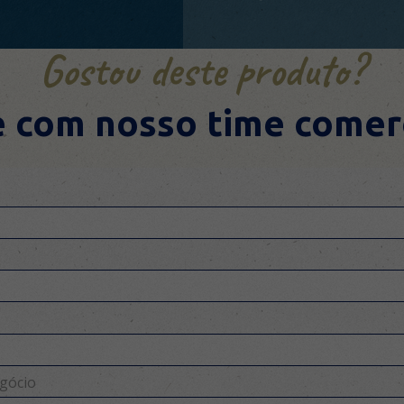
Gostou deste produto?
e com nosso time comerc
gócio