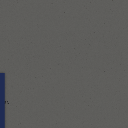
ecar.