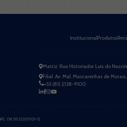
Institucional
Produtos
Rece
Matriz: Rua Historiador Luis do Nasc
Filial: Av. Mal. Mascarenhas de Morais,
+55 (81) 2138-9100
NPJ.: 08.215.522/0001-12