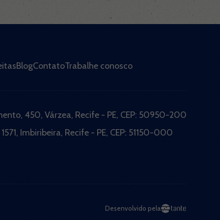
itas
Blog
Contato
Trabalhe conosco
imento, 450, Várzea, Recife - PE, CEP: 50950-200
 1571, Imbiribeira, Recife - PE, CEP: 51150-000
Desenvolvido pela