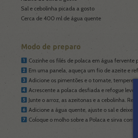
Sal e cebolinha picada a gosto
Cerca de 400 ml de água quente
Modo de preparo
Cozinhe os filés de polaca em água fervente po
Em uma panela, aqueça um fio de azeite e ref
Adicione os pimentões e o tomate, tempere c
Acrescente a polaca desfiada e refogue levem
Junte o arroz, as azeitonas e a cebolinha. Re
Adicione a água quente, ajuste o sal e deixe 
Coloque o molho sobre a Polaca e sirva com ar