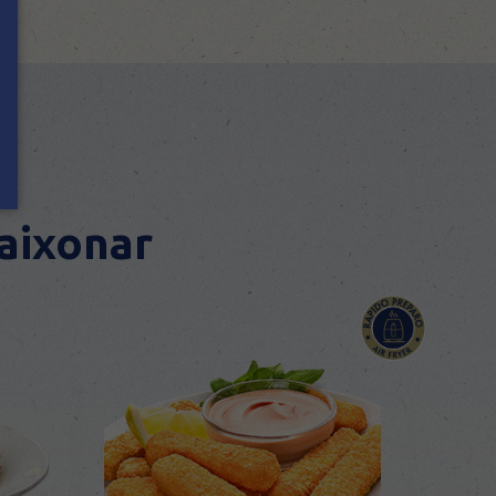
paixonar