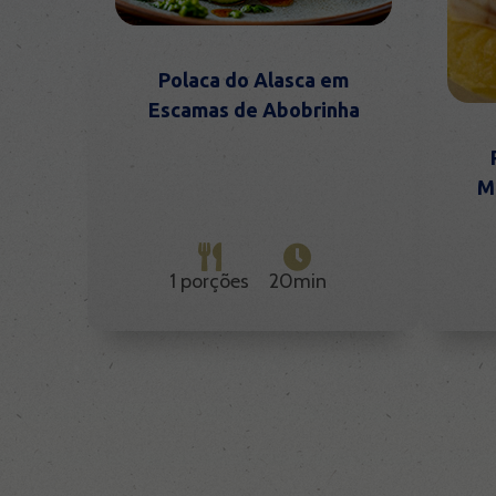
Polaca do Alasca em
Escamas de Abobrinha
M
1 porções
20min