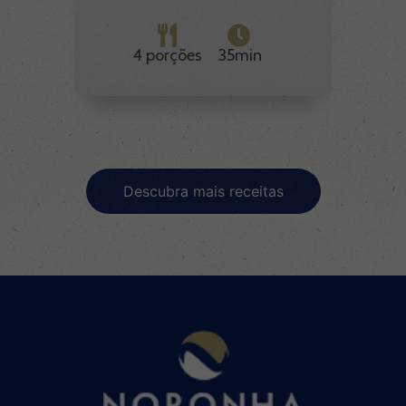
4 porções
35min
Descubra mais receitas