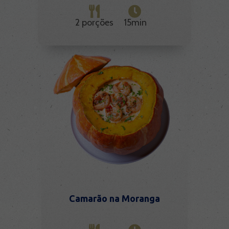
2 porções
15min
Camarão na Moranga