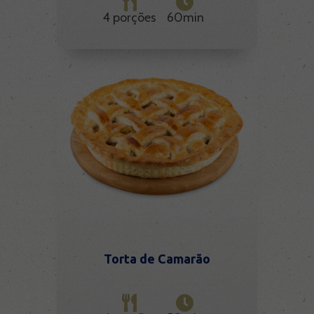
4 porções
60min
Torta de Camarão