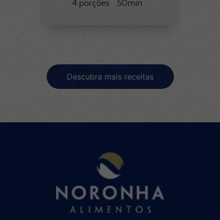
4 porções
50min
Descubra mais receitas